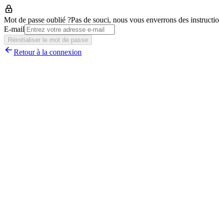
Mot de passe oublié ?
Pas de souci, nous vous enverrons des instruction
E-mail
Réinitialiser le mot de passe
Retour à la connexion